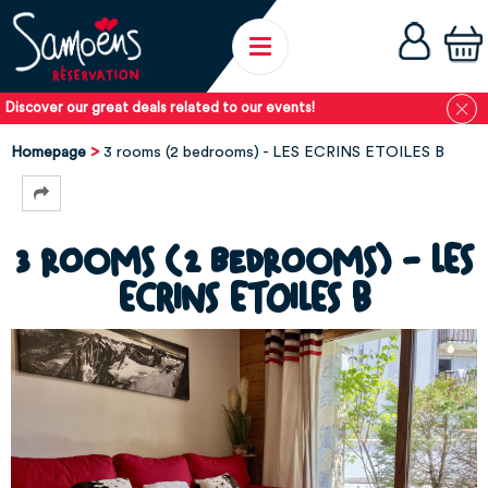
Discover our great deals related to our events!
Homepage
3 rooms (2 bedrooms) - LES ECRINS ETOILES B
3 rooms (2 bedrooms) - LES
ECRINS ETOILES B