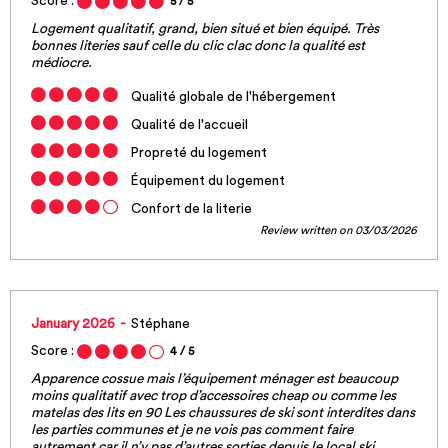
Score :
5
/ 5
Logement qualitatif, grand, bien situé et bien équipé. Très
bonnes literies sauf celle du clic clac donc la qualité est
médiocre.
Qualité globale de l'hébergement
Qualité de l'accueil
Propreté du logement
Équipement du logement
Confort de la literie
Review written on 03/03/2026
January 2026
Stéphane
Score :
4
/ 5
Apparence cossue mais l’équipement ménager est beaucoup
moins qualitatif avec trop d’accessoires cheap ou comme les
matelas des lits en 90 Les chaussures de ski sont interdites dans
les parties communes et je ne vois pas comment faire
autrement car il n’y pas d’autres sorties depuis le local ski.