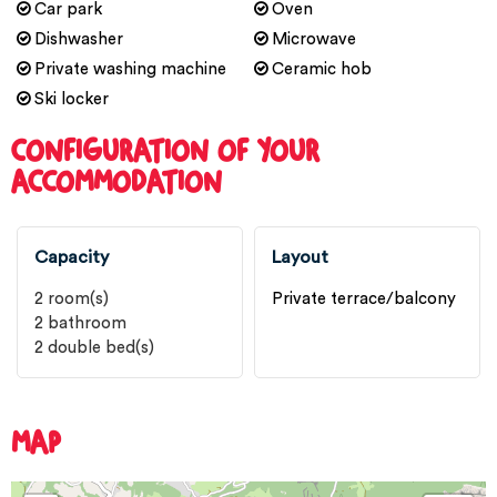
Car park
Oven
Dishwasher
Microwave
Private washing machine
Ceramic hob
Ski locker
CONFIGURATION OF YOUR
ACCOMMODATION
Capacity
Layout
2
room(s)
Private terrace/balcony
2
bathroom
2
double bed(s)
MAP