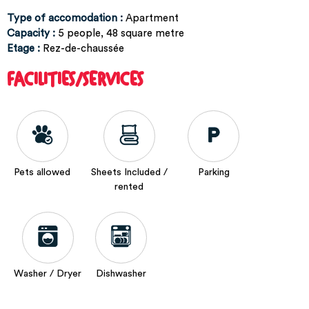
Type of accomodation
:
Apartment
Capacity
:
5
people
48
square metre
Etage
:
Rez-de-chaussée
FACILITIES/SERVICES
Pets allowed
Sheets Included /
Parking
rented
Washer / Dryer
Dishwasher