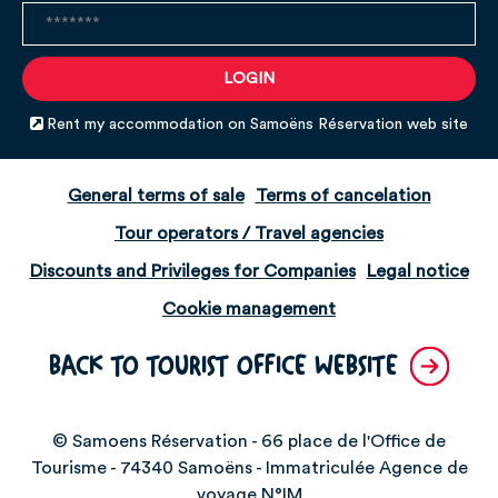
Rent my accommodation on Samoëns Réservation web site
General terms of sale
Terms of cancelation
Tour operators / Travel agencies
Discounts and Privileges for Companies
Legal notice
Cookie management
BACK TO TOURIST OFFICE WEBSITE
© Samoens Réservation - 66 place de l'Office de
Tourisme - 74340 Samoëns - Immatriculée Agence de
voyage N°IM