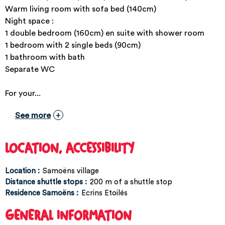
Warm living room with sofa bed (140cm)
Night space :
1 double bedroom (160cm) en suite with shower room
1 bedroom with 2 single beds (90cm)
1 bathroom with bath
Separate WC
For your...
See more
LOCATION, ACCESSIBILITY
Location :
Samoëns village
Distance shuttle stops :
200
m of a shuttle stop
Residence Samoëns :
Ecrins Etoilés
GENERAL INFORMATION